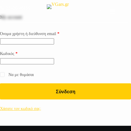
📞
22420 46159
My account
Όνομα χρήστη ή διεύθυνση email
*
Κωδικός
*
Να με θυμάσαι
Σύνδεση
Χάσατε τον κωδικό σας;