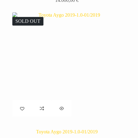
14.000,00
€
SOLD OUT
Toyota Aygo 2019-1.0-01/2019