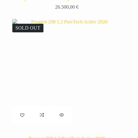
26.500,00
€
SOLD OUT