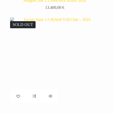
Peugeot 208 1.2 PureTech Active 2020
13.400,00
€
SOLD OUT