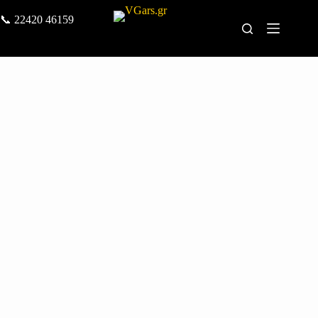
📞
22420 46159