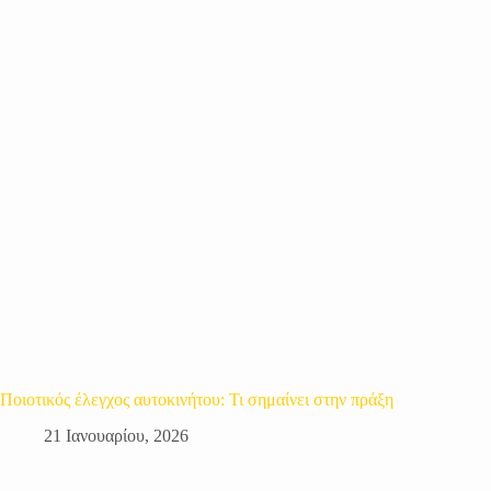
Ποιοτικός έλεγχος αυτοκινήτου: Τι σημαίνει στην πράξη
21 Ιανουαρίου, 2026