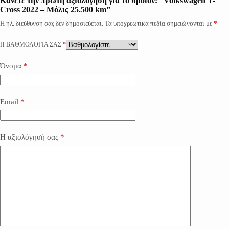
Κάνετε την πρώτη αξιολόγηση για το προϊόν: “Volkswagen T-
Cross 2022 – Μόλις 25.500 km”
Η ηλ. διεύθυνση σας δεν δημοσιεύεται.
Τα υποχρεωτικά πεδία σημειώνονται με
*
Η ΒΑΘΜΟΛΟΓΊΑ ΣΑΣ
*
Όνομα
*
Email
*
Η αξιολόγησή σας
*