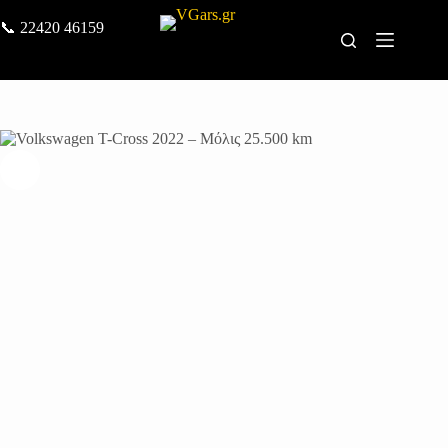
📞
22420 46159