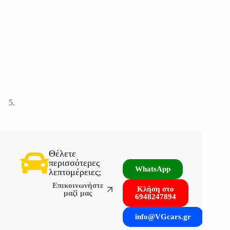
Θέλετε
περισσότερες
WhatsApp
λεπτομέρειες;
Επικοινωνήστε
Κλήση στο
μαζί μας
6948247894
info@VGcars.gr