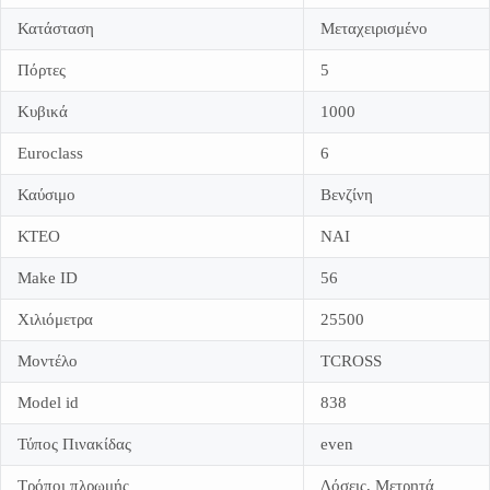
Κατάσταση
Μεταχειρισμένο
Πόρτες
5
Κυβικά
1000
Εuroclass
6
Καύσιμο
Βενζίνη
ΚΤΕΟ
NAI
Make ID
56
Χιλιόμετρα
25500
Μοντέλο
TCROSS
Model id
838
Τύπος Πινακίδας
even
Τρόποι πλρωμής
Δόσεις, Μετρητά