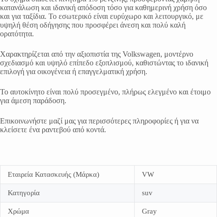
κατανάλωση και ιδανική απόδοση τόσο για καθημερινή χρήση όσο
και για ταξίδια. Το εσωτερικό είναι ευρύχωρο και λειτουργικό, με
υψηλή θέση οδήγησης που προσφέρει άνεση και πολύ καλή
ορατότητα.
Χαρακτηρίζεται από την αξιοπιστία της Volkswagen, μοντέρνο
σχεδιασμό και υψηλό επίπεδο εξοπλισμού, καθιστώντας το ιδανική
επιλογή για οικογένεια ή επαγγελματική χρήση.
Το αυτοκίνητο είναι πολύ προσεγμένο, πλήρως ελεγμένο και έτοιμο
για άμεση παράδοση.
Επικοινωνήστε μαζί μας για περισσότερες πληροφορίες ή για να
κλείσετε ένα ραντεβού από κοντά.
Εταιρεία Κατασκευής (Μάρκα)
VW
Κατηγορία
suv
Χρώμα
Gray