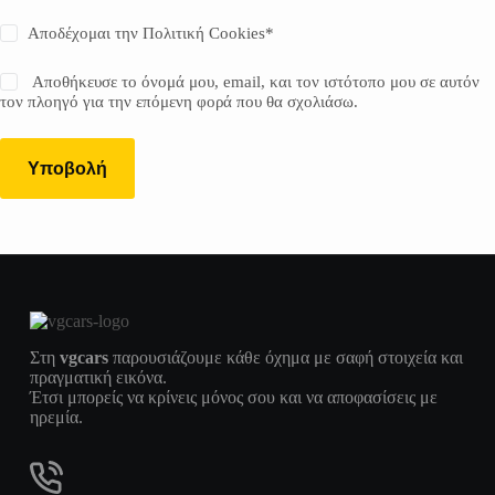
Αποδέχομαι την
Πολιτική Cookies
*
Αποθήκευσε το όνομά μου, email, και τον ιστότοπο μου σε αυτόν
τον πλοηγό για την επόμενη φορά που θα σχολιάσω.
Υποβολή
Στη
vgcars
παρουσιάζουμε κάθε όχημα με σαφή στοιχεία και
πραγματική εικόνα.
Έτσι μπορείς να κρίνεις μόνος σου και να αποφασίσεις με
ηρεμία.