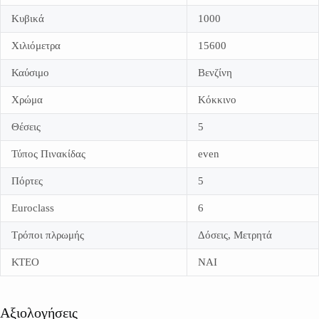
Κυβικά
1000
Χιλιόμετρα
15600
Καύσιμο
Βενζίνη
Χρώμα
Κόκκινο
Θέσεις
5
Τύπος Πινακίδας
even
Πόρτες
5
Εuroclass
6
Τρόποι πλρωμής
Δόσεις, Μετρητά
ΚΤΕΟ
NAI
Αξιολογήσεις