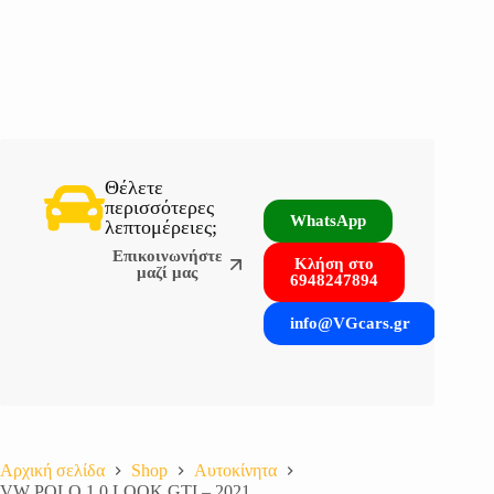
Θέλετε
περισσότερες
WhatsApp
λεπτομέρειες;
Επικοινωνήστε
Κλήση στο
μαζί μας
6948247894
info@VGcars.gr
Αρχική σελίδα
Shop
Aυτοκίνητα
VW POLO 1.0 LOOK GTI – 2021