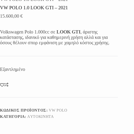
VW POLO 1.0 LOOK GTI – 2021
15.600,00
€
Volkswagen Polo 1.000cc σε
LOOK GTI
, άριστης
κατάστασης, ιδανικό για καθημερινή χρήση αλλά και για
όσους θέλουν σπορ εμφάνιση με χαμηλό κόστος χρήσης.
Εξαντλημένο
ΚΩΔΙΚΌΣ ΠΡΟΪΌΝΤΟΣ:
VW POLO
ΚΑΤΗΓΟΡΊΑ:
AΥΤΟΚΊΝΗΤΑ