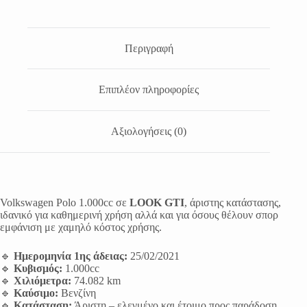
Περιγραφή
Επιπλέον πληροφορίες
Αξιολογήσεις (0)
Volkswagen Polo 1.000cc σε
LOOK GTI
, άριστης κατάστασης,
ιδανικό για καθημερινή χρήση αλλά και για όσους θέλουν σπορ
εμφάνιση με χαμηλό κόστος χρήσης.
🔹
Ημερομηνία 1ης άδειας:
25/02/2021
🔹
Κυβισμός:
1.000cc
🔹
Χιλιόμετρα:
74.082 km
🔹
Καύσιμο:
Βενζίνη
🔹
Κατάσταση:
Άριστη – ελεγμένο και έτοιμο προς παράδοση