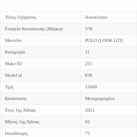
Τύπος Οχήματος
Αυτοκίνητο
Εταιρεία Κατασκευής (Μάρκα)
VW
Μοντέλο
POLO (LOOK GTI)
Κατηγορία
11
Make ID
251
Model id
838
Τιμή
15600
Κατάσταση
Μεταχειρισμένο
Έτος 1ης Άδειας
2021
Μήνας 1ης Άδειας
02
Ιπποδύναμη
75