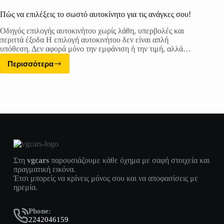
Πώς να επιλέξεις το σωστό αυτοκίνητο για τις ανάγκες σου!
Οδηγός επιλογής αυτοκινήτου χωρίς λάθη, υπερβολές και
περιττά έξοδα Η επιλογή αυτοκινήτου δεν είναι απλή
υπόθεση. Δεν αφορά μόνο την εμφάνιση ή την τιμή, αλλά…
Περισσότερα
Στη
vgcars
παρουσιάζουμε κάθε όχημα με σαφή στοιχεία και
πραγματική εικόνα.
Έτσι μπορείς να κρίνεις μόνος σου και να αποφασίσεις με
ηρεμία.
Phone:
2242046159