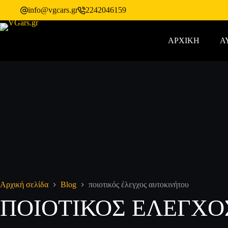
info@vgcars.gr
2242046159
ΑΡΧΙΚΗ
Α
Αρχική σελίδα
Blog
ποιοτικός έλεγχος αυτοκινήτου
ΠΟΙΟΤΙΚΌΣ ΈΛΕΓΧΟ