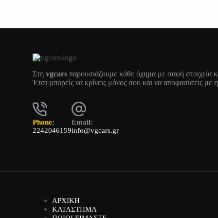
Στη
vgcars
παρουσιάζουμε κάθε όχημα με σαφή στοιχεία κ
Έτσι μπορείς να κρίνεις μόνος σου και να αποφασίσεις με 
Phone:
Email:
2242046159
info@vgcars.gr
ΑΡΧΙΚΗ
ΚΑΤΑΣΤΗΜΑ