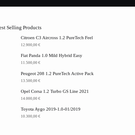
est Selling Products
Citroen C3 Aircross 1.2 PureTech Feel
12.900,00
€
Fiat Panda 1.0 Mild Hybrid Easy
11.500,00
€
Peugeot 208 1.2 PureTech Active Pack
13.500,00
€
Opel Corsa 1.2 Turbo GS Line 2021
14.000,00
€
Toyota Aygo 2019-1.0-01/2019
10.300,00
€