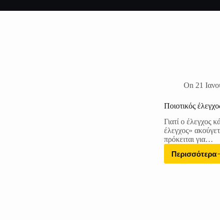
On
21 Ιανο
Ποιοτικός έλεγχο
Γιατί ο έλεγχος κ
έλεγχος» ακούγετ
πρόκειται για…
Περισσότερα