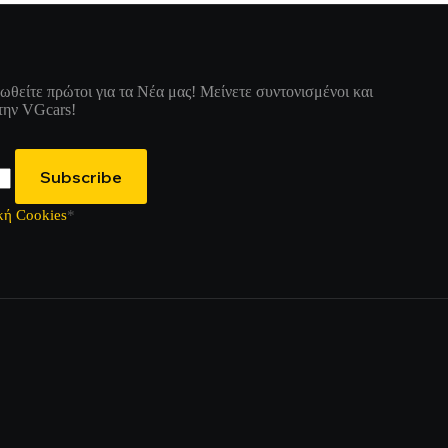
θείτε πρώτοι για τα Νέα μας! Μείνετε συντονισμένοι και
την VGcars!
Subscribe
κή Cookies
*