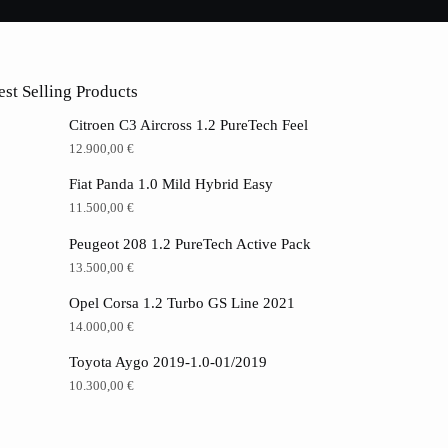
est Selling Products
Citroen C3 Aircross 1.2 PureTech Feel
12.900,00
€
Fiat Panda 1.0 Mild Hybrid Easy
11.500,00
€
Peugeot 208 1.2 PureTech Active Pack
13.500,00
€
Opel Corsa 1.2 Turbo GS Line 2021
14.000,00
€
Toyota Aygo 2019-1.0-01/2019
10.300,00
€