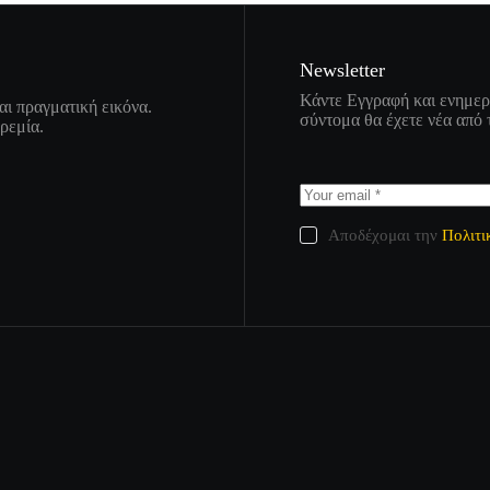
Newsletter
Κάντε Εγγραφή και ενημερω
αι πραγματική εικόνα.
σύντομα θα έχετε νέα από 
ηρεμία.
Αποδέχομαι την
Πολιτι