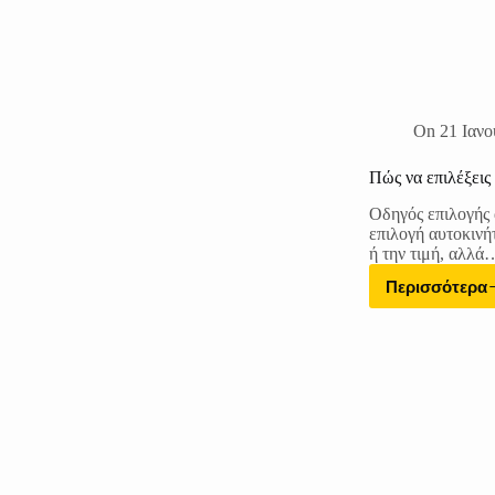
On
21 Ιανο
Πώς να επιλέξεις 
Οδηγός επιλογής 
επιλογή αυτοκινή
ή την τιμή, αλλά
Περισσότερα