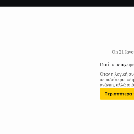
On
21 Ιανο
Γιατί το μεταχειρ
Όταν η λογική συ
περισσότεροι οδη
ανάγκη, αλλά απ
Περισσότερα