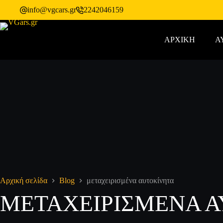
info@vgcars.gr
2242046159
ΑΡΧΙΚΗ
Α
Αρχική σελίδα
Blog
μεταχειρισμένα αυτοκίνητα
ΜΕΤΑΧΕΙΡΙΣΜΈΝΑ 